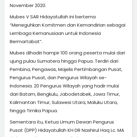
November 2020.
Mubes V SAR Hidayatullah ini bertema
“Meneguhkan Komitmen dan Kemandirian sebagai
Lembaga Kemanusiaan untuk Indonesia
Bermartabat”.
Mubes dihadiri hampir 100 orang peserta mulai dari
ujung pulau Sumatera hingga Papua. Terdiri dari
Pembina, Pengawas, Majelis Pertimbangan Pusat,
Pengurus Pusat, dan Pengurus Wilayah se-
Indonesia. 20 Pengurus Wilayah yang hadir mulai
dari Batam, Bengkulu, Jabodetabek, Jawa Timur,
Kalimantan Timur, Sulawesi Utara, Maluku Utara,
hingga Timika Papua.
Sementara itu, Ketua Umum Dewan Pengurus
Pusat (DPP) Hidayatullah KH DR Nashirul Haq Lc. MA