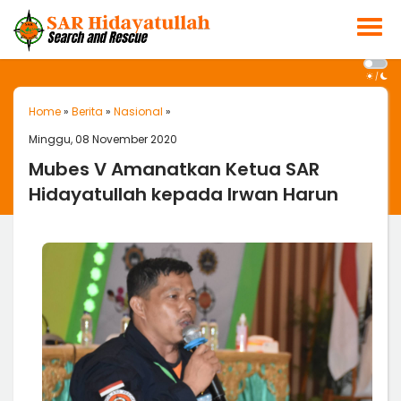
/
Home
»
Berita
»
Nasional
»
Minggu, 08 November 2020
Mubes V Amanatkan Ketua SAR
Hidayatullah kepada Irwan Harun