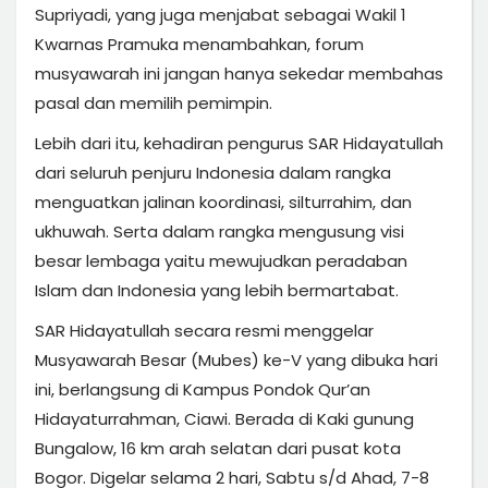
Supriyadi, yang juga menjabat sebagai Wakil 1
Kwarnas Pramuka menambahkan, forum
musyawarah ini jangan hanya sekedar membahas
pasal dan memilih pemimpin.
Lebih dari itu, kehadiran pengurus SAR Hidayatullah
dari seluruh penjuru Indonesia dalam rangka
menguatkan jalinan koordinasi, silturrahim, dan
ukhuwah. Serta dalam rangka mengusung visi
besar lembaga yaitu mewujudkan peradaban
Islam dan Indonesia yang lebih bermartabat.
SAR Hidayatullah secara resmi menggelar
Musyawarah Besar (Mubes) ke-V yang dibuka hari
ini, berlangsung di Kampus Pondok Qur’an
Hidayaturrahman, Ciawi. Berada di Kaki gunung
Bungalow, 16 km arah selatan dari pusat kota
Bogor. Digelar selama 2 hari, Sabtu s/d Ahad, 7-8