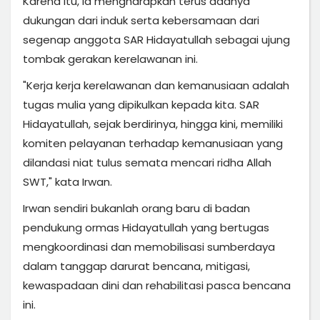
Karena itu, ia mengharapkan terus adanya
dukungan dari induk serta kebersamaan dari
segenap anggota SAR Hidayatullah sebagai ujung
tombak gerakan kerelawanan ini.
"Kerja kerja kerelawanan dan kemanusiaan adalah
tugas mulia yang dipikulkan kepada kita. SAR
Hidayatullah, sejak berdirinya, hingga kini, memiliki
komiten pelayanan terhadap kemanusiaan yang
dilandasi niat tulus semata mencari ridha Allah
SWT," kata Irwan.
Irwan sendiri bukanlah orang baru di badan
pendukung ormas Hidayatullah yang bertugas
mengkoordinasi dan memobilisasi sumberdaya
dalam tanggap darurat bencana, mitigasi,
kewaspadaan dini dan rehabilitasi pasca bencana
ini.