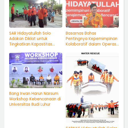
SAR Hidayatullah Solo
Basarnas Bahas
Adakan Diklat untuk
Pentingnya Kepemimpinan
Tingkatkan Kapastitas
Kolaboratif dalam Operasi
Relawan
SAR
Bang Irwan Harun Narsum
Workshop Kebencanaan di
Universitas Budi Luhur