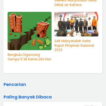
SARNAS Hidayatullah Gelar
Diklat se-Kaltara
SAR Hidayatullah Gelar
Rapat Pimpinan Nasional
2023
Bengkulu Diguncang
Gempa 5 SR Kamis Dini Hari
Pencarian
Paling Banyak Dibaca